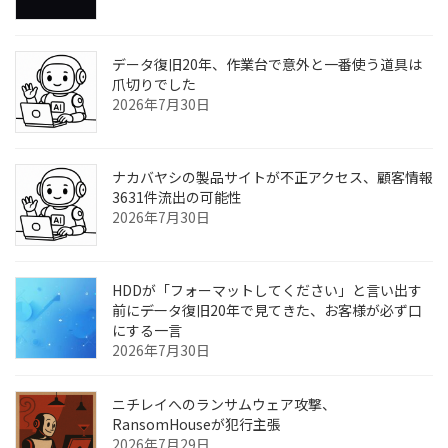
データ復旧20年、作業台で意外と一番使う道具は
爪切りでした
2026年7月30日
ナカバヤシの製品サイトが不正アクセス、顧客情報
3631件流出の可能性
2026年7月30日
HDDが「フォーマットしてください」と言い出す
前に――データ復旧20年で見てきた、お客様が必ず口
にする一言
2026年7月30日
ニチレイへのランサムウェア攻撃、
RansomHouseが犯行主張
2026年7月29日