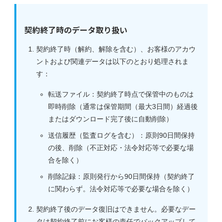
契約終了時のデータ取り扱い
契約終了時（解約、解除を含む）、お客様のアカウ
ントおよび関連データは以下のとおり処理されま
す：
転送ファイル：契約終了時点で保管中のものは
即時削除（通常は保管期間（最大3日間）経過後
またはダウンロード完了後に自動削除）
送信履歴（監査ログを含む）：原則90日間保持
の後、削除（不正対応・法令対応等で必要な場
合を除く）
削除記録：原則発行から90日間保持（契約終了
に関わらず。法令対応等で必要な場合を除く）
契約終了後のデータ復旧はできません。必要なデー
タは契約終了前にお客様の責任でバックアップして