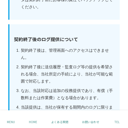
ください。
契約終了後のログ提供について
契約終了後は、管理画面へのアクセスはできませ
ん。
契約終了後に送信履歴・監査ログ等の提供を希望さ
れる場合、当社所定の手続により、当社が可能な範
囲で対応します。
なお、当該対応は追加の役務提供であり、有償（手
数料または作業費）となる場合があります。
当該提供は、当社が保有する期間内のログに限りま
す（保管期間経過後は提供できません）。
MENU
HOME
よくある質問
お問い合わせ
TEL
ただし、個人情報保護法に基づく保有個人データの