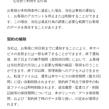
な目的で利用する行為
お客様が本利用条件に違反した場合、当社は事前の通知な
く、お客様のアカウントを停止または削除することができま
す。この場合、当社は違反行為の調査に必要な範囲でお客様
のデータを保全することがあります。
契約の解除
当社は、お客様に30日前までに通知することにより、本サー
ビスの全部または一部を終了することができます。終了通知
後、終了日までの猶予期間（原則30日間）において、お客様
は当社所定の方法により必要な情報の確認・取得を行うこと
ができます。終了日以降、管理画面へのアクセスはできませ
ん。転送ファイルは、通常は本サービスの保管期間（最大3日
間）に従い自動削除されますが、契約終了時点で保管中の転
送ファイルは即時削除されます。送信履歴・監査ログ・削除
記録等の保持期間については、本ポリシーの「データ保持期
間」および「契約終了時のデータ取り扱い」の定めが適用さ
れます。