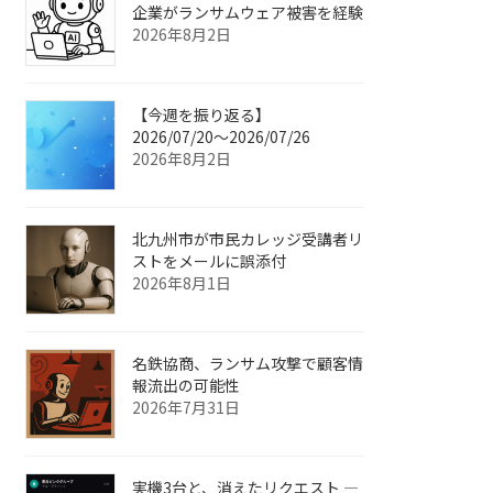
企業がランサムウェア被害を経験
2026年8月2日
【今週を振り返る】
2026/07/20〜2026/07/26
2026年8月2日
北九州市が市民カレッジ受講者リ
ストをメールに誤添付
2026年8月1日
名鉄協商、ランサム攻撃で顧客情
報流出の可能性
2026年7月31日
実機3台と、消えたリクエスト ―