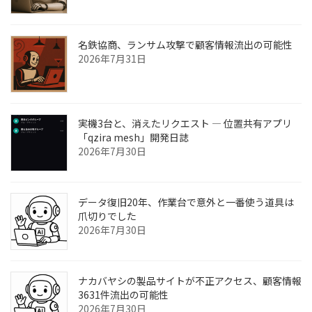
名鉄協商、ランサム攻撃で顧客情報流出の可能性
2026年7月31日
実機3台と、消えたリクエスト ― 位置共有アプリ
「qzira mesh」開発日誌
2026年7月30日
データ復旧20年、作業台で意外と一番使う道具は
爪切りでした
2026年7月30日
ナカバヤシの製品サイトが不正アクセス、顧客情報
3631件流出の可能性
2026年7月30日