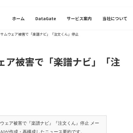
ホーム
DataGate
サービス案内
当社について
ンサムウェア被害で「楽譜ナビ」「注文くん」停止
ェア被害で「楽譜ナビ」「注
ウェア被害で『楽譜ナビ』『注文くん』停止 メー
AIが作成・再構成したニュース要約です。