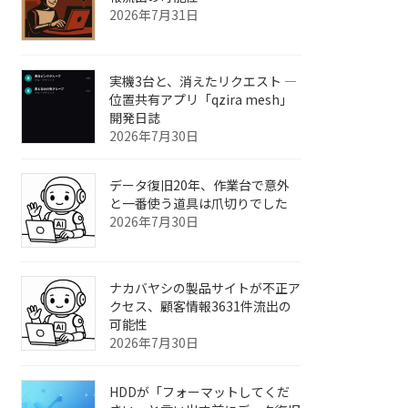
2026年7月31日
実機3台と、消えたリクエスト ―
位置共有アプリ「qzira mesh」
開発日誌
2026年7月30日
データ復旧20年、作業台で意外
と一番使う道具は爪切りでした
2026年7月30日
ナカバヤシの製品サイトが不正ア
クセス、顧客情報3631件流出の
可能性
2026年7月30日
HDDが「フォーマットしてくだ