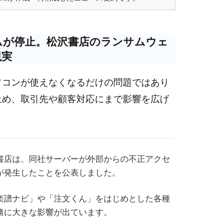
ムが停止。松沢書店のランサムウェ
現実
ソコンが使えなくなるだけの問題ではあり
止め、取引先や顧客対応にまで影響を広げ
書店は、同社サーバーが外部からの不正アクセ
が発生したことを公表しました。
楽譜ナビ」や「注文くん」をはじめとした各種
務に大きな影響が出ています。