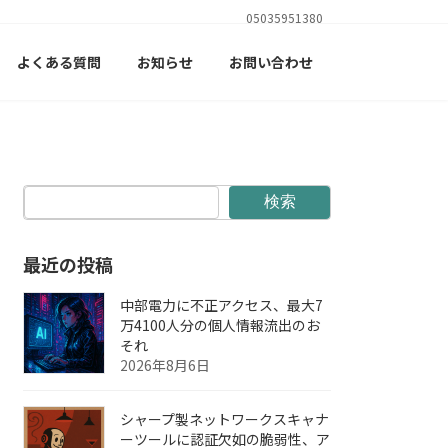
05035951380
よくある質問
お知らせ
お問い合わせ
検索
最近の投稿
中部電力に不正アクセス、最大7
万4100人分の個人情報流出のお
それ
2026年8月6日
シャープ製ネットワークスキャナ
ーツールに認証欠如の脆弱性、ア