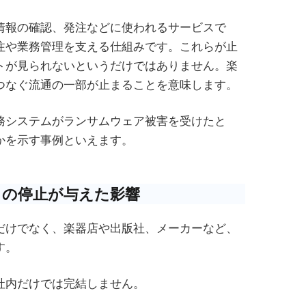
情報の確認、発注などに使われるサービスで
注や業務管理を支える仕組みです。これらが止
トが見られないというだけではありません。楽
つなぐ流通の一部が止まることを意味します。
務システムがランサムウェア被害を受けたと
かを示す事例といえます。
」の停止が与えた影響
だけでなく、楽器店や出版社、メーカーなど、
す。
社内だけでは完結しません。