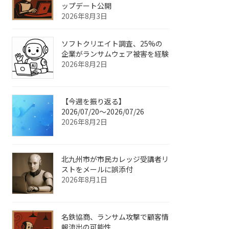
ップデート公開
2026年8月3日
ソフトクリエイト調査、25%の
企業がランサムウェア被害を経験
2026年8月2日
【今週を振り返る】
2026/07/20〜2026/07/26
2026年8月2日
北九州市が市民カレッジ受講者リ
ストをメールに誤添付
2026年8月1日
名鉄協商、ランサム攻撃で顧客情
報流出の可能性