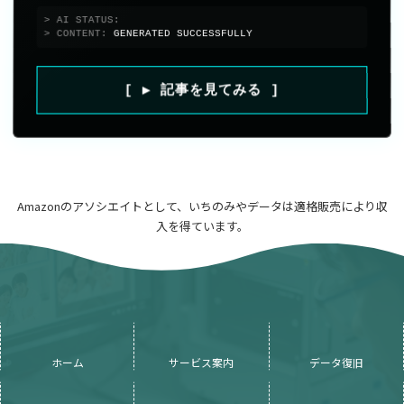
> AI STATUS:
ONLINE
> CONTENT:
GENERATED SUCCESSFULLY
[ ▶ 記事を見てみる ]
Amazonのアソシエイトとして、いちのみやデータは適格販売により収
入を得ています。
ホーム
サービス案内
データ復旧