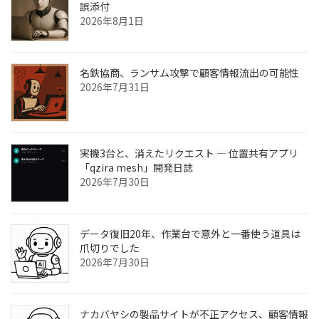
誤添付
2026年8月1日
名鉄協商、ランサム攻撃で顧客情報流出の可能性
2026年7月31日
実機3台と、消えたリクエスト ― 位置共有アプリ
「qzira mesh」開発日誌
2026年7月30日
データ復旧20年、作業台で意外と一番使う道具は
爪切りでした
2026年7月30日
ナカバヤシの製品サイトが不正アクセス、顧客情報