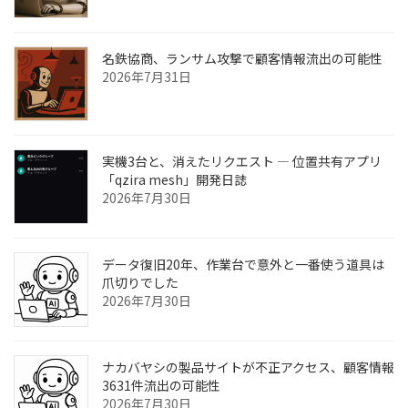
名鉄協商、ランサム攻撃で顧客情報流出の可能性
2026年7月31日
実機3台と、消えたリクエスト ― 位置共有アプリ
「qzira mesh」開発日誌
2026年7月30日
データ復旧20年、作業台で意外と一番使う道具は
爪切りでした
2026年7月30日
ナカバヤシの製品サイトが不正アクセス、顧客情報
3631件流出の可能性
2026年7月30日