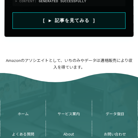
> CONTENT:
GENERATED SUCCESSFULLY
[ ▶ 記事を見てみる ]
Amazonのアソシエイトとして、いちのみやデータは適格販売により収
入を得ています。
ホーム
サービス案内
データ復旧
よくある質問
About
お問い合わせ