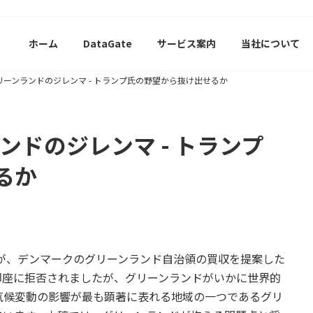
ホーム
DataGate
サービス案内
当社について
グリーンランドのジレンマ - トランプ氏の野望から抜け出せるか
ンドのジレンマ - トランプ
るか
）が、デンマークのグリーンランド自治領の買収を提案した
即座に拒否されましたが、グリーンランドがいかに世界的
気候変動の影響が最も顕著に表れる地域の一つであるグリ