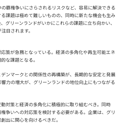
中の覇権争いにさらされるリスクなど、容易に解決できる
する課題は極めて難しいものの、同時に新たな機会も生み
後、グリーンランドがいかにこれらの課題に立ち向かい、
が注目されます。
対応策が急務となっている。経済の多角化や再生可能エネ
期的な課題となる。
とデンマークとの関係性の再構築が、長期的な安定と発展
影響力の増大が、グリーンランドの地位向上にもつながる
変動対策と経済の多角化に積極的に取り組むべき。同時
覇権争いへの対応策を検討する必要がある。企業は、グリ
業創出に関心を向けるべきだ。