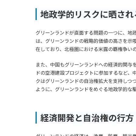
地政学的リスクに晒され
グリーンランドが直面する問題の一つに、地
は、グリーンランドの戦略的価値の高さを示
在しており、北極圏における米露の覇権争い
また、中国もグリーンランドへの経済的関与を
ドの空港建設プロジェクトに参加するなど、
クはグリーンランドの自治権拡大を支持しつ
ように、グリーンランドをめぐる地政学的な
経済開発と自治権の行方