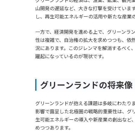
グリーンランドの経済は、漁業、鉱業、観光
山開発の遅延など、大きな打撃を受けていま
し、再生可能エネルギーの活用や新たな産業
一方で、経済開発を進める上で、グリーンラ
性は複雑で、自治権の拡大を求めつつも、依
況にあります。このジレンマを解消するべく
躍起になっているのが現状です。
グリーンランドの将来像
グリーンランドが抱える課題は多岐にわたり
影響で露呈した北極圏の戦略的重要性は、グ
生可能エネルギーの導入や新産業の創出など
めつつあります。