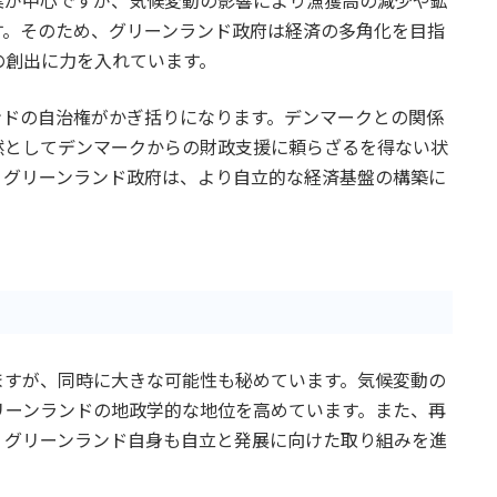
業が中心ですが、気候変動の影響により漁獲高の減少や鉱
す。そのため、グリーンランド政府は経済の多角化を目指
の創出に力を入れています。
ンドの自治権がかぎ括りになります。デンマークとの関係
然としてデンマークからの財政支援に頼らざるを得ない状
、グリーンランド政府は、より自立的な経済基盤の構築に
ますが、同時に大きな可能性も秘めています。気候変動の
リーンランドの地政学的な地位を高めています。また、再
、グリーンランド自身も自立と発展に向けた取り組みを進