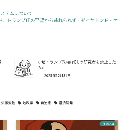
システムについて
ンランド、トランプ氏の野望から逃れられず - ダイヤモンド・オ
検
なぜトランプ政権はEUの研究者を禁止した
のか
2025年12月31日
気候変動
地政学
自治権
経済開発
次の記事