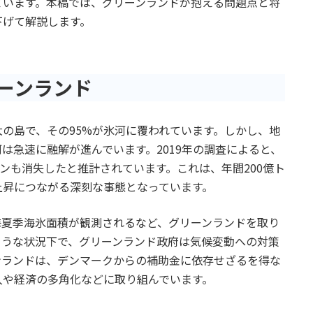
ています。本稿では、グリーンランドが抱える問題点と将
下げて解説します。
ーンランド
の島で、その95%が氷河に覆われています。しかし、地
は急速に融解が進んでいます。2019年の調査によると、
トンも消失したと推計されています。これは、年間200億ト
上昇につながる深刻な事態となっています。
極海夏季海氷面積が観測されるなど、グリーンランドを取り
ような状況下で、グリーンランド政府は気候変動への対策
ンランドは、デンマークからの補助金に依存せざるを得な
入や経済の多角化などに取り組んでいます。