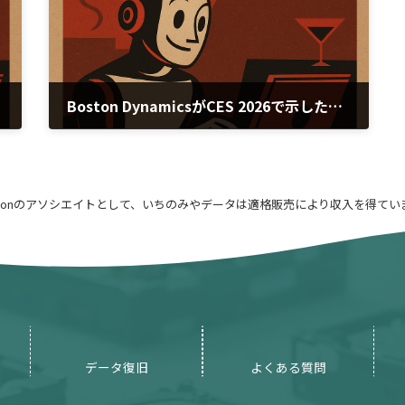
Boston DynamicsがCES 2026で示したAI時代のロボット革命
2026年1月13日
azonのアソシエイトとして、いちのみやデータは適格販売により収入を得てい
データ復旧
よくある質問