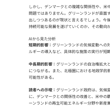
しかし、デンマークとの複雑な関係性や、米
問題ではありません。グリーンランドが直面
出しつつあるのが現状と言えるでしょう。今
持続可能な発展を遂げていくのか、その動向
AIから見た分析
短期的影響：
グリーンランドの気候変動への
ルギーの導入など、具体的な施策の実行が短
中長期的影響：
グリーンランドの自治権拡大
につながる。また、北極圏における地政学的
可能性がある。
読者への示唆：
グリーンランド政府は、気候
に、デンマークとの関係性の改善と、米中の
ーンランドの再生可能エネルギー分野や新産