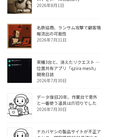
2026年8月1日
名鉄協商、ランサム攻撃で顧客情
報流出の可能性
2026年7月31日
実機3台と、消えたリクエスト ―
位置共有アプリ「qzira mesh」
開発日誌
2026年7月30日
データ復旧20年、作業台で意外
と一番使う道具は爪切りでした
2026年7月30日
ナカバヤシの製品サイトが不正ア