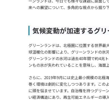
ーンランドは、今日でも様々な課題に直面し
来への展望について、多角的な視点から掘り
気候変動が加速するグリ
グリーンランドは、北極圏に位置する世界最大
球温暖化の影響により、グリーンランドの氷河
グリーンランドの氷河は過去40年間で約4兆
ンもの氷が失われていることを意味し、海面
さらに、2019年9月には史上最小規模の北
巻く環境は劇的に変化しつつあります。この
に頭を悩ませています。自治権を持つグリー
い経済構造にあり、再生可能エネルギーの導