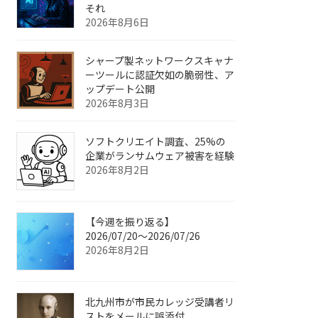
それ
2026年8月6日
シャープ製ネットワークスキャナ
ーツールに認証欠如の脆弱性、ア
ップデート公開
2026年8月3日
ソフトクリエイト調査、25%の
企業がランサムウェア被害を経験
2026年8月2日
【今週を振り返る】
2026/07/20〜2026/07/26
2026年8月2日
北九州市が市民カレッジ受講者リ
ストをメールに誤添付