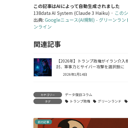
この記事はAIによって自動生成されました
138data AI System (Claude 3 Haiku) ·
この
出典:
Googleニュース(AI規制) - グリー
ンライン
関連記事
【2026年】トランプ政権がイラン介入
討、軍事力とサイバー攻撃を選択肢に
2026年1月14日
データ復旧コラム
カテゴリー
トランプ政権
グリーンランド
タグ
前の記事