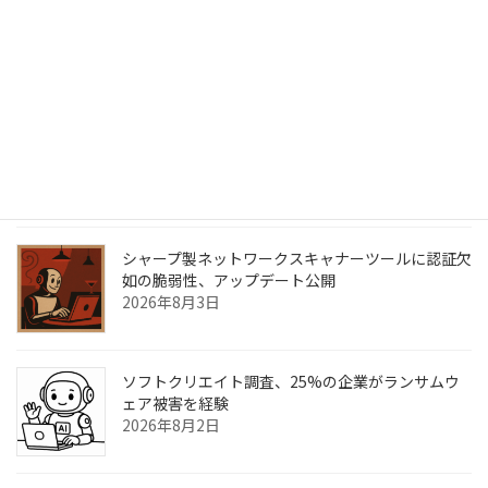
イノベーション、GitHub不正アクセスで最大6万件
の個人情報流出か
2026年8月7日
中部電力に不正アクセス、最大7万4100人分の個人
情報流出のおそれ
2026年8月6日
シャープ製ネットワークスキャナーツールに認証欠
如の脆弱性、アップデート公開
2026年8月3日
ソフトクリエイト調査、25%の企業がランサムウ
ェア被害を経験
2026年8月2日