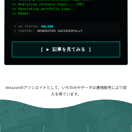
>> Analyzing recovery logic... [OK]
>> Generating portfolio view...
>> READY.
> AI STATUS:
> CONTENT:
GENERATED SUCCESSFULLY
[ ▶ 記事を見てみる ]
Amazonのアソシエイトとして、いちのみやデータは適格販売により収
入を得ています。