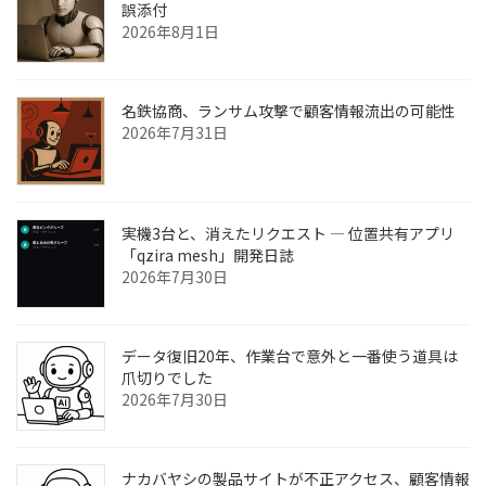
誤添付
2026年8月1日
名鉄協商、ランサム攻撃で顧客情報流出の可能性
2026年7月31日
実機3台と、消えたリクエスト ― 位置共有アプリ
「qzira mesh」開発日誌
2026年7月30日
データ復旧20年、作業台で意外と一番使う道具は
爪切りでした
2026年7月30日
ナカバヤシの製品サイトが不正アクセス、顧客情報