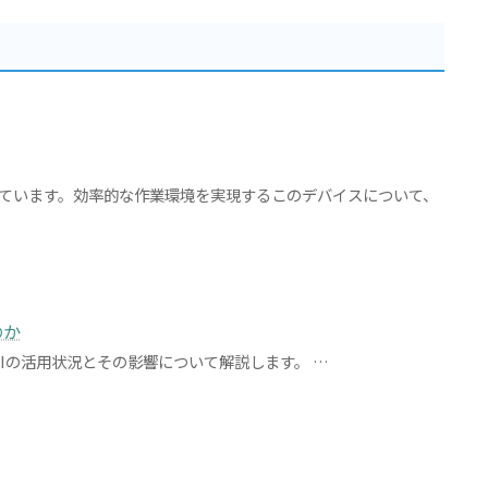
っています。効率的な作業環境を実現するこのデバイスについて、
のか
Iの活用状況とその影響について解説します。 …