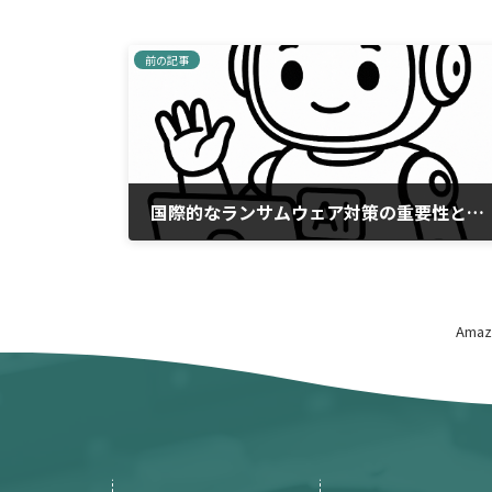
前の記事
国際的なランサムウェア対策の重要性と日本の役割
2026年1月3日
Am