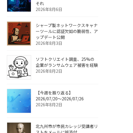
それ
2026年8月6日
シャープ製ネットワークスキャナ
ーツールに認証欠如の脆弱性、ア
ップデート公開
2026年8月3日
ソフトクリエイト調査、25%の
企業がランサムウェア被害を経験
2026年8月2日
【今週を振り返る】
2026/07/20〜2026/07/26
2026年8月2日
北九州市が市民カレッジ受講者リ
ストをメールに誤添付