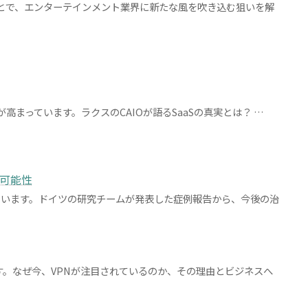
することで、エンターテインメント業界に新たな風を吹き込む狙いを解
高まっています。ラクスのCAIOが語るSaaSの真実とは？ …
た可能性
ています。ドイツの研究チームが発表した症例報告から、今後の治
す。なぜ今、VPNが注目されているのか、その理由とビジネスへ