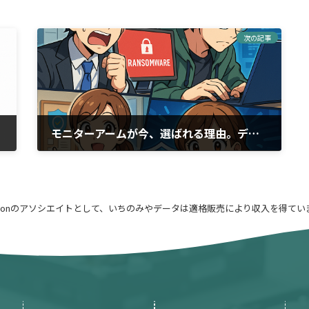
次の記事
モニターアームが今、選ばれる理由。デスク環境の最適化が生産性を左右する
2026年1月4日
azonのアソシエイトとして、いちのみやデータは適格販売により収入を得てい