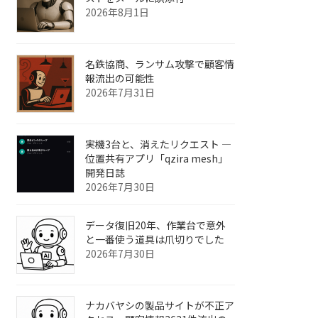
2026年8月1日
名鉄協商、ランサム攻撃で顧客情
報流出の可能性
2026年7月31日
実機3台と、消えたリクエスト ―
位置共有アプリ「qzira mesh」
開発日誌
2026年7月30日
データ復旧20年、作業台で意外
と一番使う道具は爪切りでした
2026年7月30日
ナカバヤシの製品サイトが不正ア