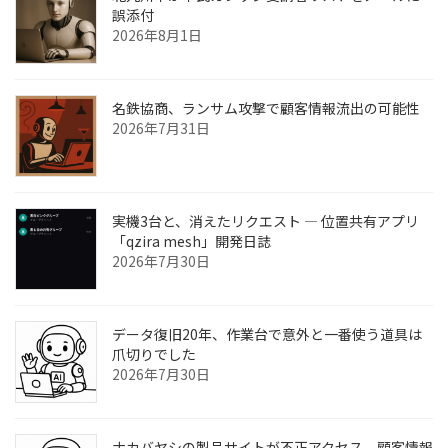
誤添付
2026年8月1日
名鉄協商、ランサム攻撃で顧客情報流出の可能性
2026年7月31日
実機3台と、消えたリクエスト ― 位置共有アプリ
「qzira mesh」開発日誌
2026年7月30日
データ復旧20年、作業台で意外と一番使う道具は
爪切りでした
2026年7月30日
ナカバヤシの製品サイトが不正アクセス、顧客情報