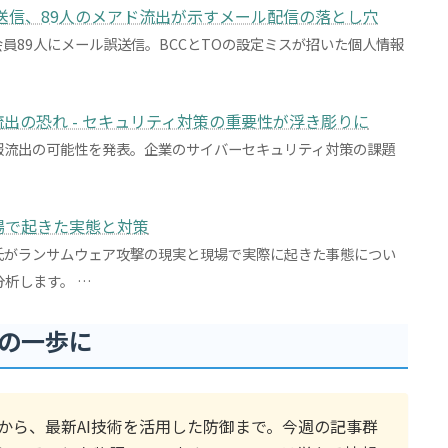
誤送信、89人のメアド流出が示すメール配信の落とし穴
会員89人にメール誤送信。BCCとTOの設定ミスが招いた個人情報
出の恐れ - セキュリティ対策の重要性が浮き彫りに
報流出の可能性を発表。企業のサイバーセキュリティ対策の課題
場で起きた実態と対策
氏がランサムウェア攻撃の現実と現場で実際に起きた事態につい
析します。 …
の一歩に
から、最新AI技術を活用した防御まで。今週の記事群