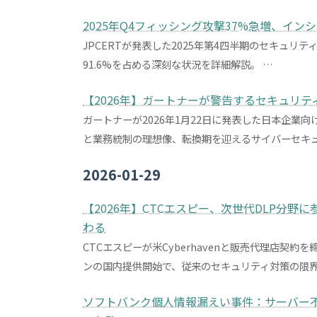
2025年Q4フィッシング攻撃37%急増、イン
JPCERTが発表した2025年第4四半期のセキュ
91.6%を占める深刻な状況を詳細解説。 …
【2026年】ガートナーが警告するセキュリテ
ガートナーが2026年1月22日に発表した日本企業
と業務統制の理想像、転換期を迎えるサイバーセキュ
2026-01-29
【2026年】CTCエスピー、次世代DLP分野に参
わる
CTCエスピーが米Cyberhavenと販売代理店契約
ンの国内提供開始で、従来のセキュリティ対策の限界
ソフトバンク個人情報漏えい事件：サーバー不