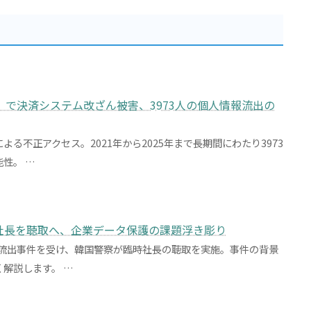
」で決済システム改ざん被害、3973人の個人情報流出の
る不正アクセス。2021年から2025年まで長期間にわたり3973
性。 …
社長を聴取へ、企業データ保護の課題浮き彫り
報流出事件を受け、韓国警察が臨時社長の聴取を実施。事件の背景
解説します。 …